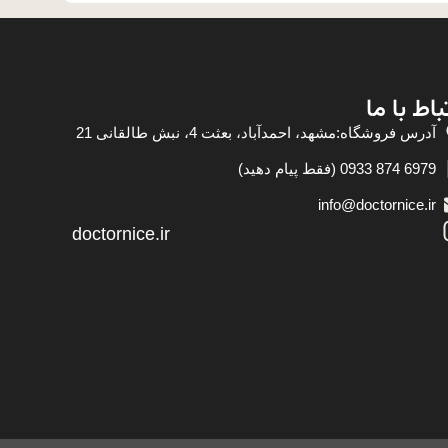
باط با ما
آدرس فروشگاه:مشهد، احمدآباد، بعثت 4، نبش طالقانی 21
6979 874 0933 (فقط پیام دهید)
info@doctornice.ir
doctornice.ir