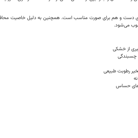
م برای دست و هم برای صورت مناسب است. همچنین به دلیل خاصیت محاف
سوب می‌شود.
ری از خشکی
 چسبندگی
بخیر رطوبت طبیعی
ه
‌های حساس