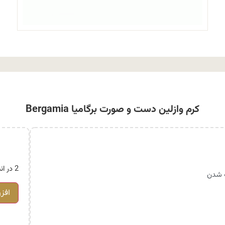
کرم وازلین دست و صورت برگامیا Bergamia
2 در انبار
ه شدن
افز