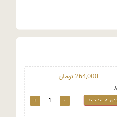
264,000
تومان
+
-
ودن به سبد خرید