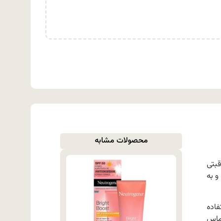
محصولات مشابه
اقبتی
و به
اده
تماس