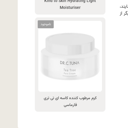
Kind to Skin Hydrating Light
یند،
Moisturiser
ر از
کرم مرطوب کننده کاسه ای تی تری
فارماسی