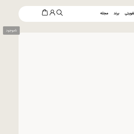
قویتی
برند
مجله