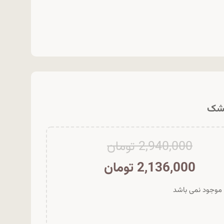
2,940,000
تومان
2,136,000
تومان
ر موجود نمی باشد