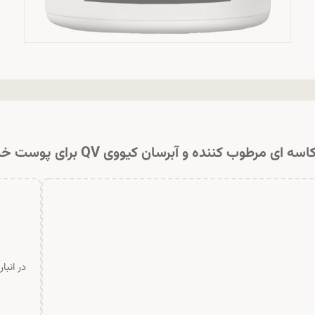
سه ای مرطوب کننده و آبرسان کیووی QV برای پوست خشک
در انبا